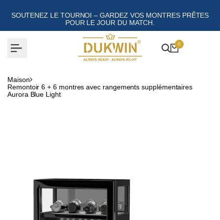
Aller
au
SOUTENEZ LE TOURNOI – GARDEZ VOS MONTRES PRÊTES
contenu
POUR LE JOUR DU MATCH.
0
Maison
Remontoir 6 + 6 montres avec rangements supplémentaires
Aurora Blue Light