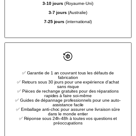
3-10 jours
(Royaume-Uni)
product
product
3-7 jours
(Australie)
7-25 jours
(international)
}}"
}}"
✅ Garantie de 1 an couvrant tous les défauts de
fabrication
✅ Retours sous 30 jours pour une expérience d'achat
sans risque
✅ Pièces de rechange gratuites pour des réparations
rapides à faire soi-même
✅ Guides de dépannage professionnels pour une auto-
assistance facile
✅ Emballage anti-choc pour assurer une livraison sûre
dans le monde entier
✅ Réponse sous 24h-48h à toutes vos questions et
préoccupations