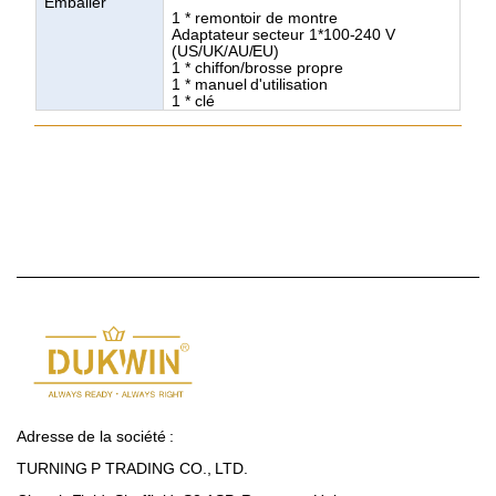
Emballer
1 * remontoir de montre
Adaptateur secteur 1*100-240 V
(US/UK/AU/EU)
1 * chiffon/brosse propre
1 * manuel d'utilisation
1 * clé
Adresse de la société :
TURNING P TRADING CO., LTD.