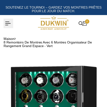
Aller
au
SOUTENEZ LE TOURNOI – GARDEZ VOS MONTRES PRÊTES
contenu
POUR LE JOUR DU MATCH.
0
Maison
8 Remontoirs De Montres Avec 6 Montres Organisateur De
Rangement Grand Espace - Vert