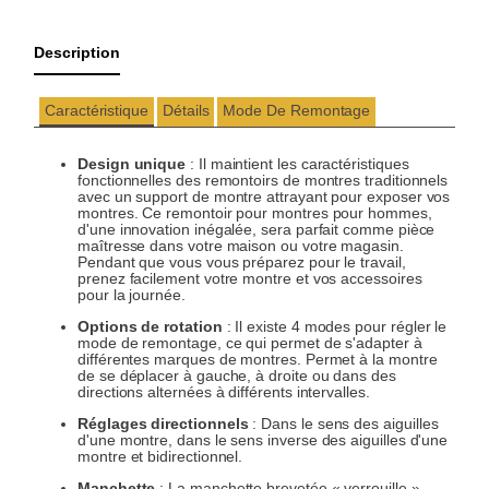
Description
Caractéristique
Détails
Mode De Remontage
Design unique
: Il maintient les caractéristiques
fonctionnelles des remontoirs de montres traditionnels
avec un support de montre attrayant pour exposer vos
montres. Ce remontoir pour montres pour hommes,
d'une innovation inégalée, sera parfait comme pièce
maîtresse dans votre maison ou votre magasin.
Pendant que vous vous préparez pour le travail,
prenez facilement votre montre et vos accessoires
pour la journée.
Options de rotation
: Il existe 4 modes pour régler le
mode de remontage, ce qui permet de s'adapter à
différentes marques de montres. Permet à la montre
de se déplacer à gauche, à droite ou dans des
directions alternées à différents intervalles.
Réglages directionnels
: Dans le sens des aiguilles
d'une montre, dans le sens inverse des aiguilles d'une
montre et bidirectionnel.
Manchette
: La manchette brevetée « verrouille »