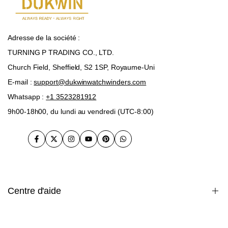
Adresse de la société :
TURNING P TRADING CO., LTD.
Church Field, Sheffield, S2 1SP, Royaume-Uni
E-mail :
support@dukwinwatchwinders.com
Whatsapp :
+1 3523281912
9h00-18h00, du lundi au vendredi (UTC-8:00)
Facebook
Twitter
Instagram
Youtube
Pinterest
WhatsApp
Centre d'aide
garantie