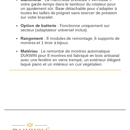
votre garde-temps dans le tambour du rotateur pour
un ajustement sûr. Base détachable
pour s'adapter à
toutes les tailles de poignet sans exercer de pression
sur votre bracelet.
Option de batterie
: Fonctionne uniquement sur
secteur (adaptateur universel inclus).
Rangement
: 8 modules de remontage, 6 supports de
montres et 1 tiroir à
bijoux
.
Matériau
: Le remontoir de montres automatique
DUKWIN pour 8 montres est fabriqué en bois artisanal
avec une fenêtre en verre trempé, un e
xtérieur élégant
laqué piano
et un intérieur en cuir végétalien.