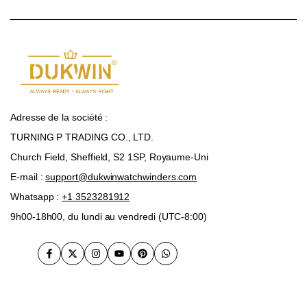
Adresse de la société :
TURNING P TRADING CO., LTD.
Church Field, Sheffield, S2 1SP, Royaume-Uni
E-mail :
support@dukwinwatchwinders.com
Whatsapp :
+1 3523281912
9h00-18h00, du lundi au vendredi (UTC-8:00)
Facebook
Twitter
Instagram
Youtube
Pinterest
WhatsApp